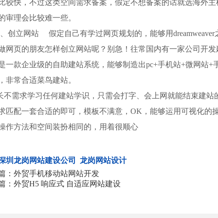
比较快，不过这类空间需求备案，假定不想备案的话就选海外主
的审理会比较难一些。
创立网站 假定自己有学过网页规划的，能够用dreamweave
做网页的朋友怎样创立网站呢？别急！往常国内有一家公司开发
是一款企业级的自助建站系统，能够制造出pc+手机站+微网站+
，非常合适菜鸟建站。
不需求学习任何建站学识，只需会打字、会上网就能结束建站
求匹配一套合适的即可，模板不满意，OK，能够运用可视化的
操作方法和空间装扮相同的，用着很顺心
深圳龙岗网站建设公司
龙岗网站设计
篇：外贸手机移动站网站开发
篇：外贸H5 响应式 自适应网站建设