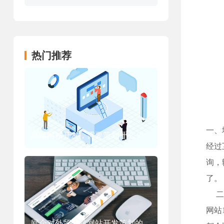
热门推荐
一、
高端网站开发，需要策划什么？
经过
设计师要求？
询，
了。
二、
网站
网企对外贸高端网站开发策划的