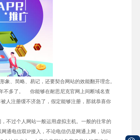
形象、简略、易记，还要契合网站的效能翻开理念。
年不多了。 你能够在耐思尼克官网上间断域名查
早年被人注册缓不济急了，假定能够注册，那就恭喜你
，不过个人网站一般运用虚拟主机。一般的往常的
所以网通电信双IP接入，不论电信仍是网通上网，访问