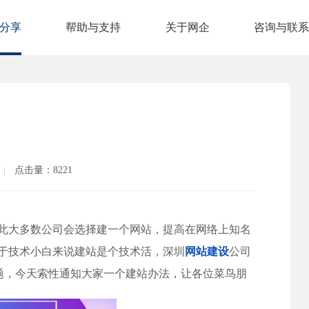
分享
帮助与支持
关于网企
咨询与联系
点击量：8221
此大多数公司会选择建一个网站，提高在网络上知名
于技术小白来说
建站是个技术活，深
圳
网站建设
公司
题，
今天索性通知大家一个建站办法，让各位菜鸟朋