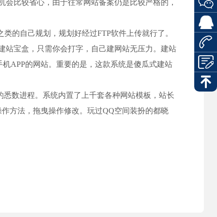
机会比较省心，由于往常网站备案仍是比较严格的，
r之类的自己规划，规划好经过FTP软件上传就行了。
建站宝盒，只需你会打字，自己建网站无压力。建站
手机APP的网站。重要的是，这款系统是傻瓜式建站
的悉数进程。系统内置了上千套各种网站模板，站长
操作方法，拖曳操作修改。玩过QQ空间装扮的都晓