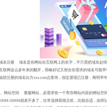
域名注册 域名是你网站在互联网上的名字，不只需把域名起得
互联网这么多年来的翻开，简略好记又契合你需求的域名可能早
输想注册的域名比方xxx.com点查询，假定显现已注册，阐明
网站空间 要建网站，必需求有一个寄存网站内容的网站空间
100M-1000M就差不多了，往常选择双线主机，比较合适，由